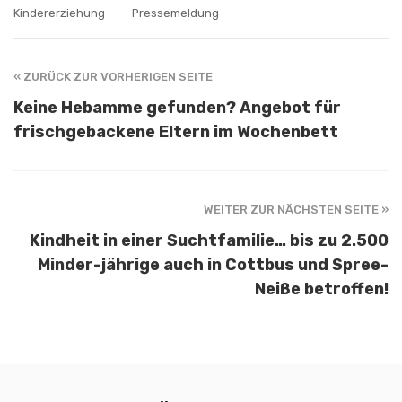
Kindererziehung
Pressemeldung
« ZURÜCK ZUR VORHERIGEN SEITE
Keine Hebamme gefunden? Angebot für
frischgebackene Eltern im Wochenbett
WEITER ZUR NÄCHSTEN SEITE »
Kindheit in einer Suchtfamilie… bis zu 2.500
Minder-jährige auch in Cottbus und Spree-
Neiße betroffen!