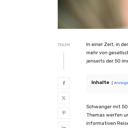
In einer Zeit, in
TEILEN
mehr von gesellsc
jenseits der 50 i
Inhalte
Anzeig
Schwanger mit 50:
Themas werfen und 
informativen Reis