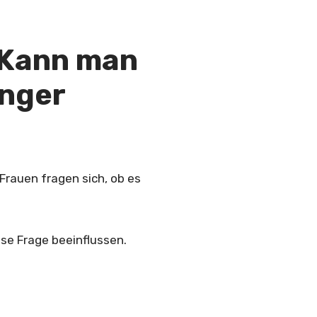
 Kann man
anger
 Frauen fragen sich, ob es
ese Frage beeinflussen.