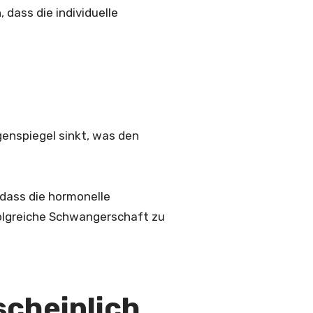
 dass die individuelle
enspiegel sinkt, was den
 dass die hormonelle
folgreiche Schwangerschaft zu
scheinlich