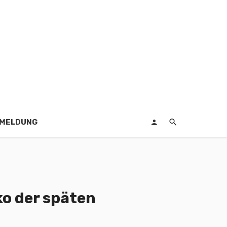
EMELDUNG
ko der späten