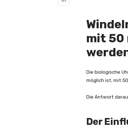
Windel
mit 50
werde
Die biologische Uh
möglich ist, mit 
Die Antwort darauf
Der Einf