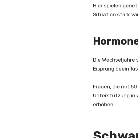
Hier spielen genet
Situation stark va
Hormone
Die Wechseljahre 
Eisprung beeinflus
Frauen, die mit 5
Unterstützung in 
erhöhen.
Schwan