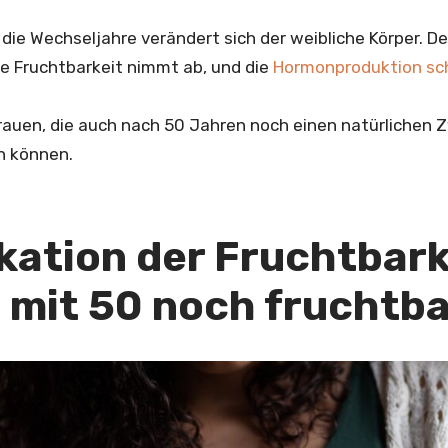
n die Wechseljahre verändert sich der weibliche Körper. De
ie Fruchtbarkeit nimmt ab, und die
Hormonproduktion s
rauen, die auch nach 50 Jahren noch einen natürlichen 
 können.
kation der Fruchtbark
 mit 50 noch fruchtb