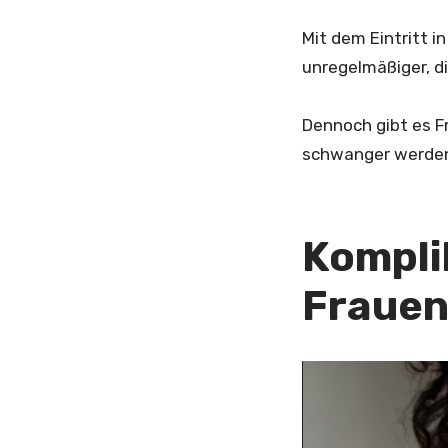
Mit dem Eintritt i
unregelmäßiger, d
Dennoch gibt es F
schwanger werden
Kompli
Frauen