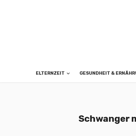
ELTERNZEIT
GESUNDHEIT & ERNÄH
Schwanger mi