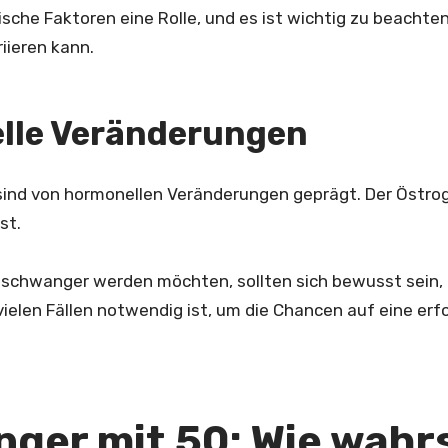
ische Faktoren eine Rolle, und es ist wichtig zu beachten,
riieren kann.
lle Veränderungen
sind von hormonellen Veränderungen geprägt. Der Östrog
st.
0 schwanger werden möchten, sollten sich bewusst sein,
vielen Fällen notwendig ist, um die Chancen auf eine er
ger mit 50: Wie wahr