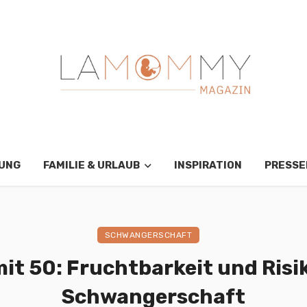
RUNG
FAMILIE & URLAUB
INSPIRATION
PRESS
SCHWANGERSCHAFT
t 50: Fruchtbarkeit und Risi
Schwangerschaft