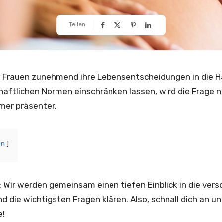
Teilen
 der Frauen zunehmend ihre Lebensentscheidungen in die 
haftlichen Normen einschränken lassen, wird die Frage
mmer präsenter.
en
 Wir werden gemeinsam einen tiefen Einblick in die ver
die wichtigsten Fragen klären. Also, schnall dich an un
e!