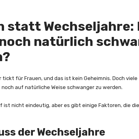
n statt Wechseljahre:
 noch natürlich schw
n?
r tickt für Frauen, und das ist kein Geheimnis. Doch viele
50 noch auf natürliche Weise schwanger zu werden.
 ist nicht eindeutig, aber es gibt einige Faktoren, die di
luss der Wechseljahre