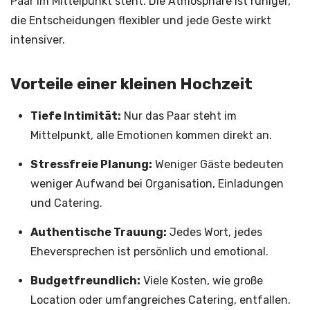
Paar im Mittelpunkt steht. Die Atmosphäre ist ruhiger,
die Entscheidungen flexibler und jede Geste wirkt
intensiver.
Vorteile einer kleinen Hochzeit
Tiefe Intimität:
Nur das Paar steht im
Mittelpunkt, alle Emotionen kommen direkt an.
Stressfreie Planung:
Weniger Gäste bedeuten
weniger Aufwand bei Organisation, Einladungen
und Catering.
Authentische Trauung:
Jedes Wort, jedes
Eheversprechen ist persönlich und emotional.
Budgetfreundlich:
Viele Kosten, wie große
Location oder umfangreiches Catering, entfallen.