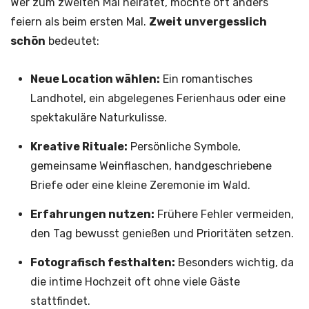
Wer zum zweiten Mal heiratet, möchte oft anders
feiern als beim ersten Mal.
Zweit unvergesslich
schön
bedeutet:
Neue Location wählen:
Ein romantisches
Landhotel, ein abgelegenes Ferienhaus oder eine
spektakuläre Naturkulisse.
Kreative Rituale:
Persönliche Symbole,
gemeinsame Weinflaschen, handgeschriebene
Briefe oder eine kleine Zeremonie im Wald.
Erfahrungen nutzen:
Frühere Fehler vermeiden,
den Tag bewusst genießen und Prioritäten setzen.
Fotografisch festhalten:
Besonders wichtig, da
die intime Hochzeit oft ohne viele Gäste
stattfindet.