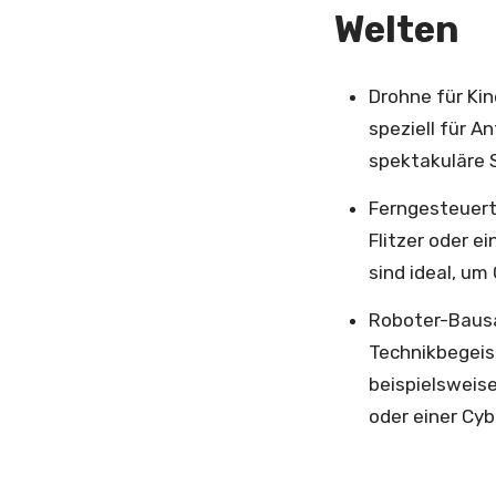
Welten
Drohne für Kin
speziell für A
spektakuläre S
Ferngesteuerte
Flitzer oder 
sind ideal, um
Roboter-Bausä
Technikbegeis
beispielsweise
oder einer Cy