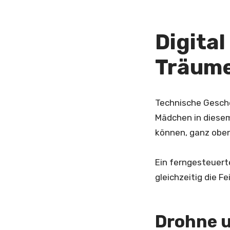
Digita
Träume
Technische Gesche
Mädchen in diesem 
können, ganz oben
Ein ferngesteuert
gleichzeitig die F
Drohne u