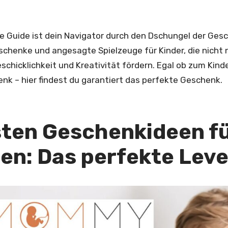
 Guide ist dein Navigator durch den Dschungel der Gesch
Geschenke und angesagte Spielzeuge für Kinder, die nich
chicklichkeit und Kreativität fördern. Egal ob zum Kind
k – hier findest du garantiert das perfekte Geschenk.
sten Geschenkideen f
en: Das perfekte Leve