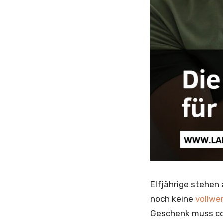
Elfjährige stehen 
noch keine
vollwe
Geschenk muss cool