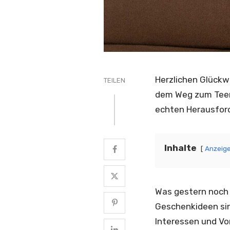
Herzlichen Glückw
TEILEN
dem Weg zum Teena
echten Herausfor
Inhalte
Anzeig
Was gestern noch t
Geschenkideen sin
Interessen und Vo