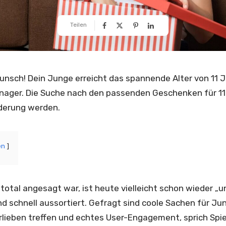
Teilen
unsch! Dein Junge erreicht das spannende Alter von 11 J
ger. Die Suche nach den passenden Geschenken für 11 j
derung werden.
en
otal angesagt war, ist heute vielleicht schon wieder „u
d schnell aussortiert. Gefragt sind coole Sachen für Jun
rlieben treffen und echtes User-Engagement, sprich Spi