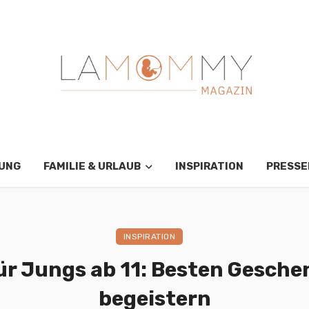
RUNG
FAMILIE & URLAUB
INSPIRATION
PRESS
INSPIRATION
r Jungs ab 11: Besten Geschen
begeistern