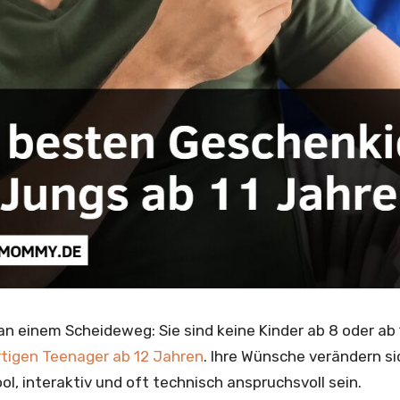
an einem Scheideweg: Sie sind keine Kinder ab 8 oder ab
rtigen Teenager ab 12 Jahren
. Ihre Wünsche verändern si
, interaktiv und oft technisch anspruchsvoll sein.