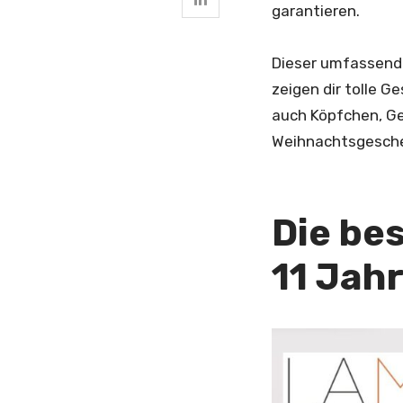
garantieren.
Dieser umfassende
zeigen dir tolle 
auch Köpfchen, Ges
Weihnachtsgeschen
Die be
11 Jahr