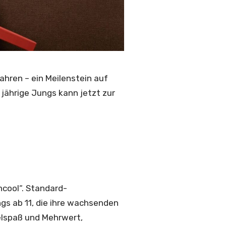
ahren – ein Meilenstein auf
ährige Jungs kann jetzt zur
ncool“. Standard-
gs ab 11, die ihre wachsenden
elspaß und Mehrwert,