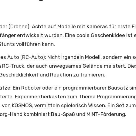
der (Drohne): Achte auf Modelle mit Kameras für erste 
nfänger entwickelt wurden. Eine coole Geschenkidee ist e
tunts vollführen kann.
s Auto (RC-Auto): Nicht irgendein Modell, sondern ein sc
ein RC-Truck, der auch unwegsames Gelände meistert. Di
 Geschicklichkeit und Reaktion zu trainieren.
tze: Ein Roboter oder ein programmierbarer Bausatz sin
terte. Experimentierkästen zum Thema Programmierung 
 von KOSMOS, vermitteln spielerisch Wissen. Ein Set zu
borg-Hand kombiniert Bau-Spaß und MINT-Förderung.