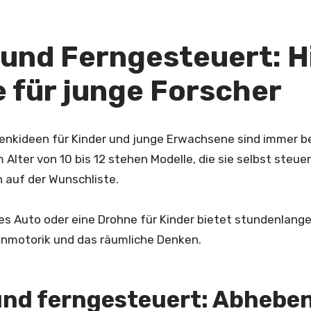
l und Ferngesteuert: 
 für junge Forscher
nkideen für Kinder und junge Erwachsene sind immer be
Alter von 10 bis 12 stehen Modelle, die sie selbst steu
 auf der Wunschliste.
es Auto oder eine Drohne für Kinder bietet stundenlang
einmotorik und das räumliche Denken.
nd ferngesteuert: Abheben