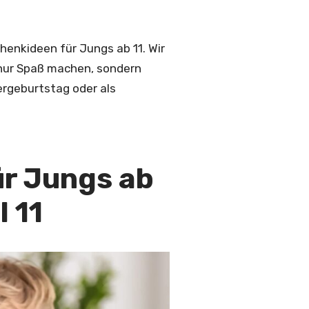
enkideen für Jungs ab 11. Wir
t nur Spaß machen, sondern
ergeburtstag oder als
ür Jungs ab
l 11