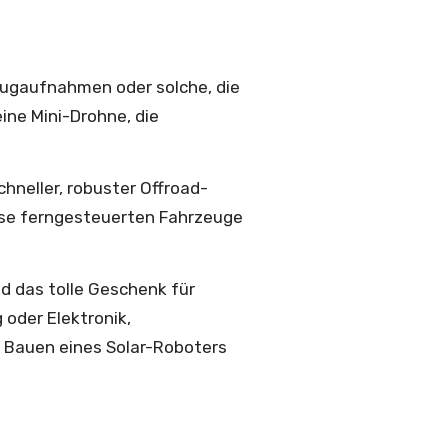
Flugaufnahmen oder solche, die
ine Mini-Drohne, die
hneller, robuster Offroad-
ese ferngesteuerten Fahrzeuge
d das tolle Geschenk für
oder Elektronik,
m Bauen eines Solar-Roboters