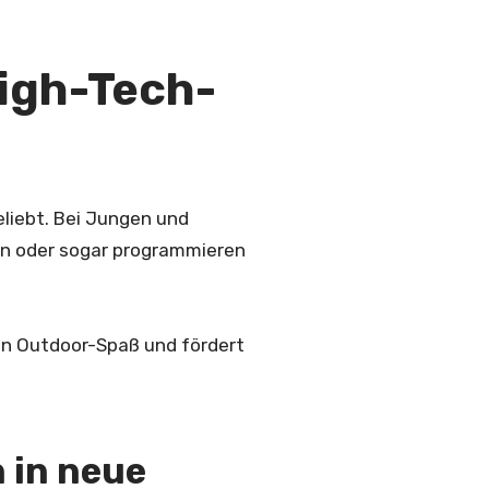
High-Tech-
liebt. Bei Jungen und
ern oder sogar programmieren
en Outdoor-Spaß und fördert
 in neue