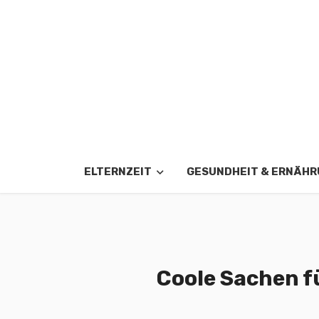
ELTERNZEIT
GESUNDHEIT & ERNÄH
Coole Sachen fü