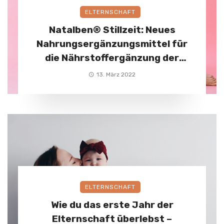
ELTERNSCHAFT
Natalben® Stillzeit: Neues
Nahrungsergänzungsmittel für
die Nährstoffergänzung der
stillenden Mutter
13. März 2022
ELTERNSCHAFT
Wie du das erste Jahr der
Elternschaft überlebst –