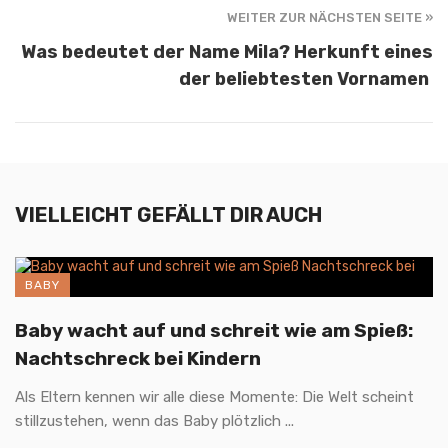
WEITER ZUR NÄCHSTEN SEITE »
Was bedeutet der Name Mila? Herkunft eines
der beliebtesten Vornamen
VIELLEICHT GEFÄLLT DIR AUCH
BABY
Baby wacht auf und schreit wie am Spieß:
Nachtschreck bei Kindern
Als Eltern kennen wir alle diese Momente: Die Welt scheint
stillzustehen, wenn das Baby plötzlich ...