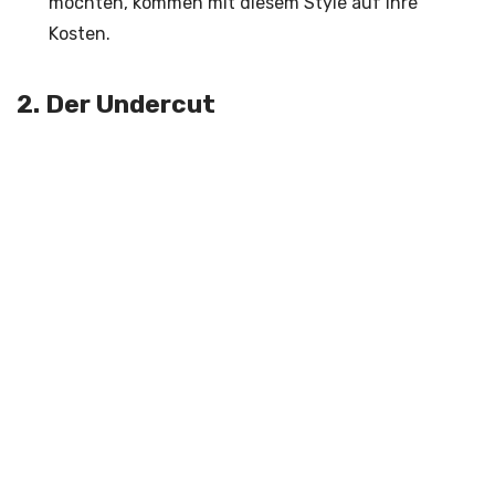
möchten, kommen mit diesem Style auf ihre
Kosten.
2. Der Undercut