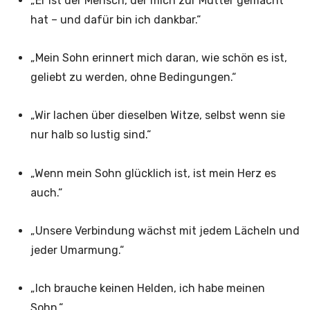
„Er ist der Mensch, der mich zur Mutter gemacht
hat – und dafür bin ich dankbar.“
„Mein Sohn erinnert mich daran, wie schön es ist,
geliebt zu werden, ohne Bedingungen.“
„Wir lachen über dieselben Witze, selbst wenn sie
nur halb so lustig sind.“
„Wenn mein Sohn glücklich ist, ist mein Herz es
auch.“
„Unsere Verbindung wächst mit jedem Lächeln und
jeder Umarmung.“
„Ich brauche keinen Helden, ich habe meinen
Sohn.“