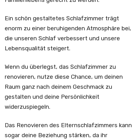
Ein schön gestaltetes Schlafzimmer trägt
enorm zu einer beruhigenden Atmosphäre bei,
die unseren Schlaf verbessert und unsere
Lebensqualität steigert.
Wenn du überlegst, das Schlafzimmer zu
renovieren, nutze diese Chance, um deinen
Raum ganz nach deinem Geschmack zu
gestalten und deine Persönlichkeit
widerzuspiegeln.
Das Renovieren des Elternschlafzimmers kann
sogar deine Beziehung stärken, da ihr