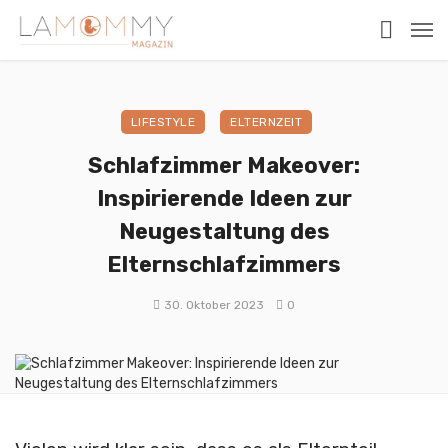
LIFESTYLE
ELTERNZEIT
Schlafzimmer Makeover:
Inspirierende Ideen zur
Neugestaltung des
Elternschlafzimmers
30. Oktober 2023
0