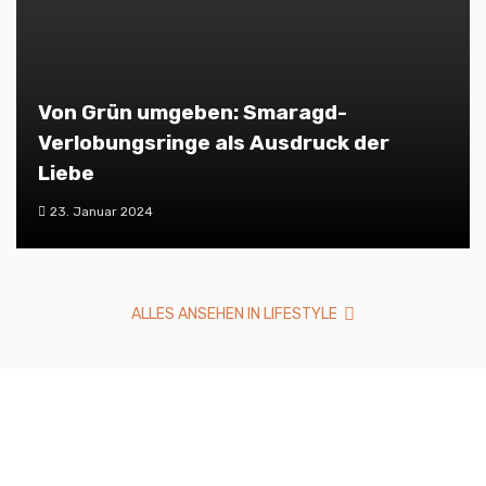
Von Grün umgeben: Smaragd-
Verlobungsringe als Ausdruck der
Liebe
23. Januar 2024
ALLES ANSEHEN IN LIFESTYLE