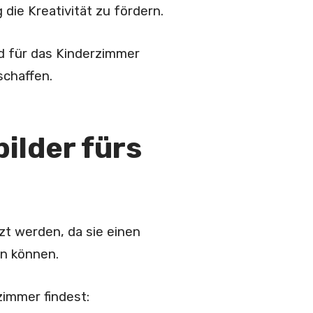
 die Kreativität zu fördern.
ld für das Kinderzimmer
schaffen.
ilder fürs
zt werden, da sie einen
en können.
rzimmer findest: