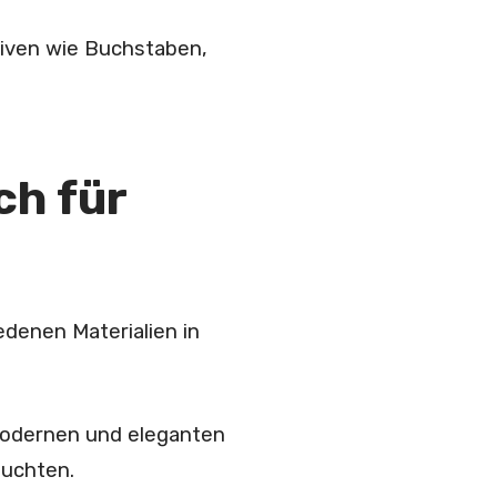
iven wie Buchstaben,
ch für
edenen Materialien in
modernen und eleganten
euchten.