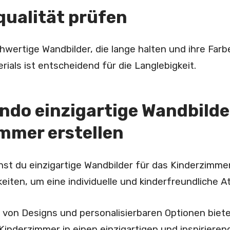
qualität prüfen
hwertige Wandbilder, die lange halten und ihre Farbe
rials ist entscheidend für die Langlebigkeit.
ando einzigartige Wandbilde
mmer erstellen
st du einzigartige Wandbilder für das Kinderzimme
keiten, um eine individuelle und kinderfreundliche 
hl von Designs und personalisierbaren Optionen biet
inderzimmer in einen einzigartigen und inspiriere