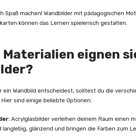
ch Spaß machen! Wandbilder mit pädagogischen Mot
karten können das Lernen spielerisch gestalten.
Materialien eignen si
lder?
r ein Wandbild entscheidest, solltest du die verschi
 Hier sind einige beliebte Optionen:
der
:
Acrylglasbilder verleihen deinem Raum einen 
d langlebig, glänzend und bringen die Farben zum L