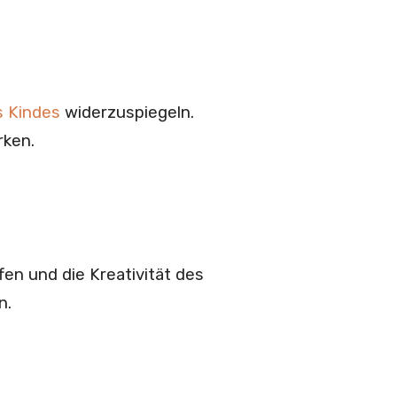
s Kindes
widerzuspiegeln.
rken.
en und die Kreativität des
n.