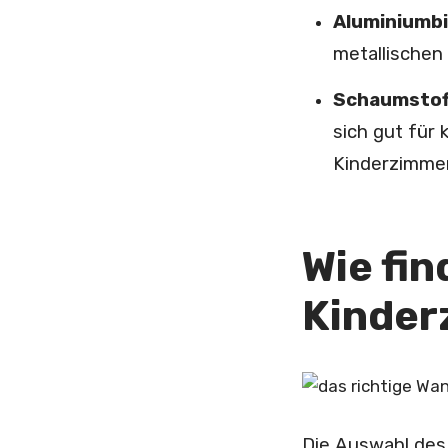
Aluminiumbi
metallischen 
Schaumstoff
sich gut für
Kinderzimmer
Wie fin
Kinder
Die Auswahl des 