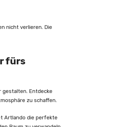
n nicht verlieren. Die
r fürs
r gestalten. Entdecke
Atmosphäre zu schaffen.
et Artlando die perfekte
nden Raum zu verwandeln.