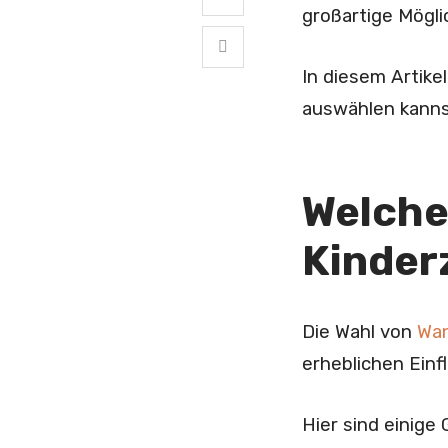
großartige Mögli
In diesem Artike
auswählen kanns
Welche
Kinde
Die Wahl von
Wan
erheblichen Einf
Hier sind einige