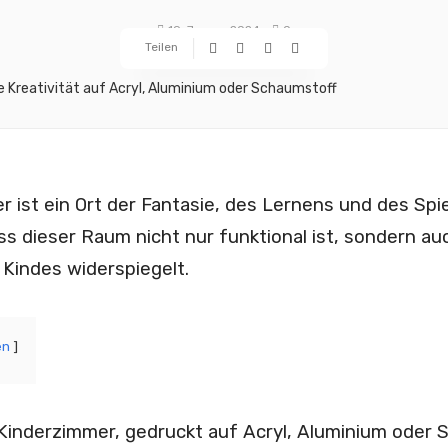
19. Januar 2024
0
Teilen
 ist ein Ort der Fantasie, des Lernens und des Sp
ass dieser Raum nicht nur funktional ist, sondern au
 Kindes widerspiegelt.
en
Kinderzimmer, gedruckt auf Acryl, Aluminium oder 