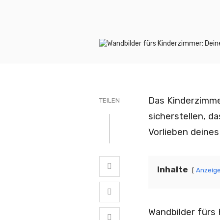
Das Kinderzimmer
TEILEN
sicherstellen, d
Vorlieben deines
Inhalte
Anzeig
Wandbilder fürs 