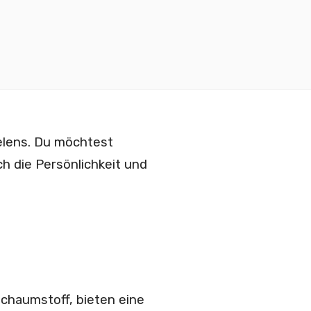
ielens. Du möchtest
ch die Persönlichkeit und
Schaumstoff, bieten eine