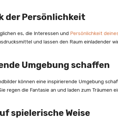
 der Persönlichkeit
glichen es, die Interessen und
Persönlichkeit deine
usdrucksmittel und lassen den Raum einladender wi
rende Umgebung schaffen
ndbilder können eine inspirierende Umgebung schaff
Sie regen die Fantasie an und laden zum Träumen ei
uf spielerische Weise