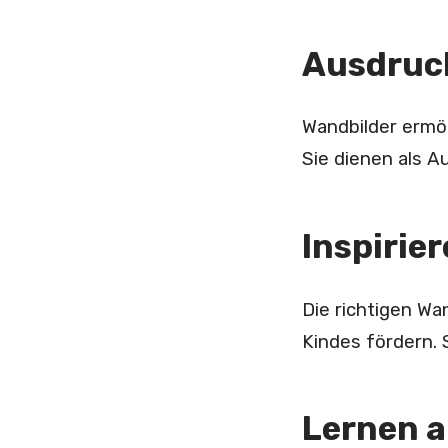
Ausdruck
Wandbilder ermö
Sie dienen als A
Inspirie
Die richtigen Wa
Kindes fördern. 
Lernen a