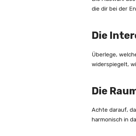
die dir bei der 
Die Inte
Überlege, welche
widerspiegelt, w
Die Rau
Achte darauf, d
harmonisch in da