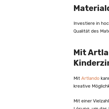
Material
Investiere in hoc
Qualität des Mate
Mit Artl
Kinderzi
Mit
Artlando
kann
kreative Möglich
Mit einer Vielza
Lösung, um das K