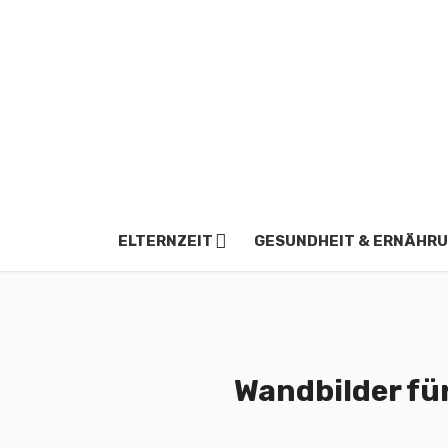
ELTERNZEIT
GESUNDHEIT & ERNÄHR
Wandbilder für