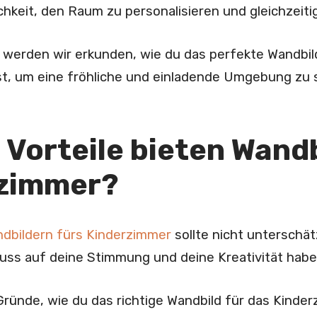
chkeit, den Raum zu personalisieren und gleichzeitig
l werden wir erkunden, wie du das perfekte Wandbi
t, um eine fröhliche und einladende Umgebung zu 
 Vorteile bieten Wandb
rzimmer?
dbildern fürs Kinderzimmer
sollte nicht unterschät
luss auf deine Stimmung und deine Kreativität hab
 Gründe, wie du das richtige Wandbild für das Kinde