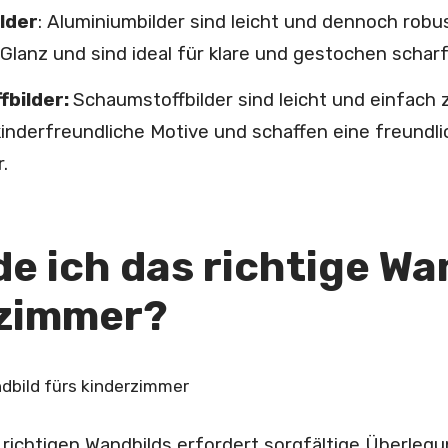
lder
:
Aluminiumbilder sind leicht und dennoch robu
Glanz und sind ideal für klare und gestochen schar
bilder:
Schaumstoffbilder sind leicht und einfach 
 kinderfreundliche Motive und schaffen eine freund
.
de ich das richtige W
zimmer?
richtigen Wandbilds erfordert sorgfältige Überlegun