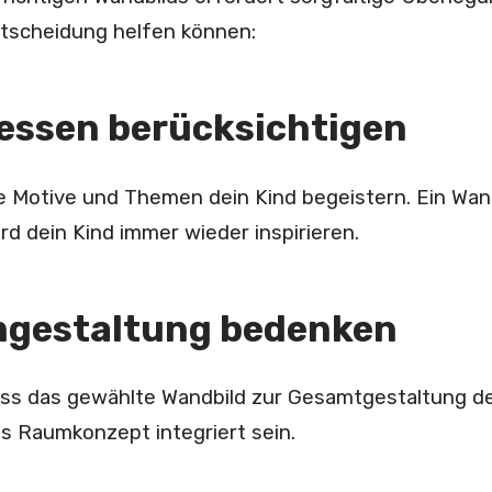
Entscheidung helfen können:
ressen berücksichtigen
 Motive und Themen dein Kind begeistern. Ein Wand
ird dein Kind immer wieder inspirieren.
mgestaltung bedenken
ass das gewählte Wandbild zur Gesamtgestaltung de
s Raumkonzept integriert sein.