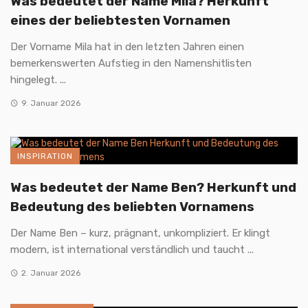
Was bedeutet der Name Mila? Herkunft
eines der beliebtesten Vornamen
Der Vorname Mila hat in den letzten Jahren einen
bemerkenswerten Aufstieg in den Namenshitlisten
hingelegt. ...
9. Januar 2026
INSPIRATION
Was bedeutet der Name Ben? Herkunft und
Bedeutung des beliebten Vornamens
Der Name Ben – kurz, prägnant, unkompliziert. Er klingt
modern, ist international verständlich und taucht ...
2. Januar 2026