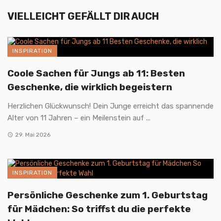
VIELLEICHT GEFÄLLT DIR AUCH
INSPIRATION
Coole Sachen für Jungs ab 11: Besten
Geschenke, die wirklich begeistern
Herzlichen Glückwunsch! Dein Junge erreicht das spannende
Alter von 11 Jahren – ein Meilenstein auf ...
29. Mai 2026
INSPIRATION
Persönliche Geschenke zum 1. Geburtstag
für Mädchen: So triffst du die perfekte