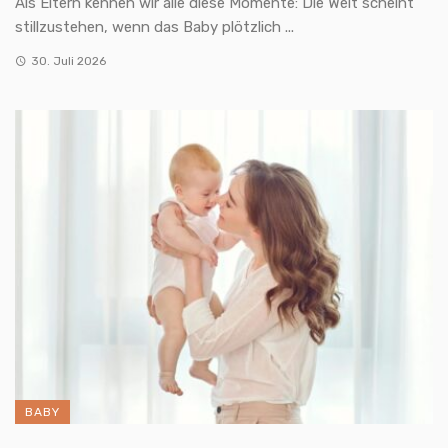
Als Eltern kennen wir alle diese Momente: Die Welt scheint
stillzustehen, wenn das Baby plötzlich ...
30. Juli 2026
BABY